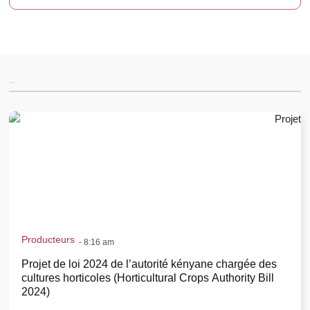
Articles for you...
Producteurs
-
8:16 am
Projet de loi 2024 de l’autorité kényane chargée des
cultures horticoles (Horticultural Crops Authority Bill
2024)