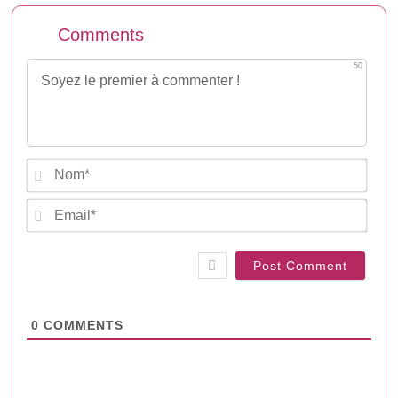
Comments
50
Nam
Emai
0
COMMENTS