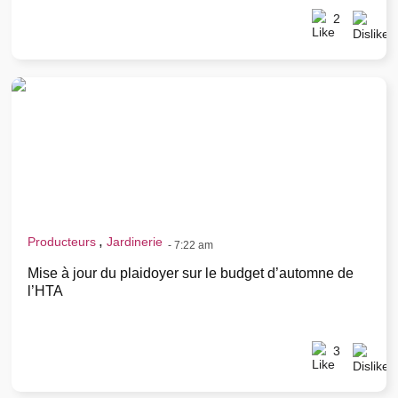
2
,
Producteurs
Jardinerie
-
7:22 am
Mise à jour du plaidoyer sur le budget d’automne de
l’HTA
3