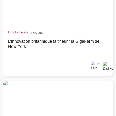
Producteurs
-
6:02 am
L’innovation britannique fait fleurir la GigaFarm de
New York
2