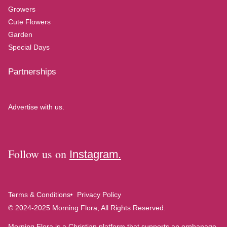
Growers
Cute Flowers
Garden
Special Days
Partnerships
Advertise with us.
Follow us on
Instagram.
Terms & Conditions
Privacy Policy
© 2024-2025 Morning Flora, All Rights Reserved.
Morning Flora is a Christian platform that supports an orphanage