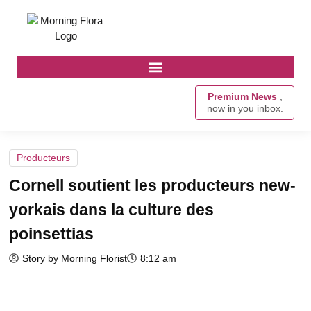
Premium News
,
now in you inbox.
Producteurs
Cornell soutient les producteurs new-
yorkais dans la culture des
poinsettias
Story by Morning Florist
8:12 am