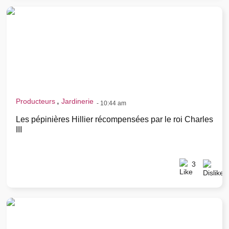
,
Producteurs
Jardinerie
-
10:44 am
Les pépinières Hillier récompensées par le roi Charles
III
3