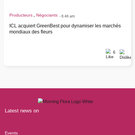
,
Producteurs
Négociants
-
6:46 am
ICL acquiert GreenBest pour dynamiser les marchés
mondiaux des fleurs
6
Latest news on
Events