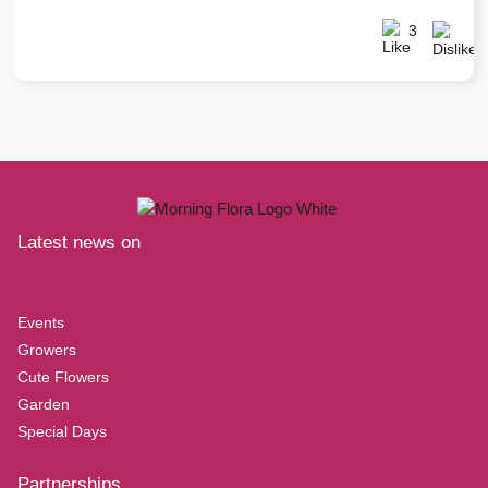
3
Latest news on
Events
Growers
Cute Flowers
Garden
Special Days
Partnerships