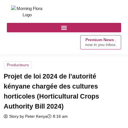
Premium News
,
now in you inbox.
Producteurs
Projet de loi 2024 de l’autorité
kényane chargée des cultures
horticoles (Horticultural Crops
Authority Bill 2024)
Story by Peter Kenya
8:16 am