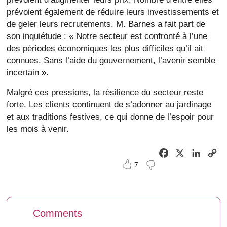
prévoient également de réduire leurs investissements et
de geler leurs recrutements. M. Barnes a fait part de
son inquiétude : « Notre secteur est confronté à l’une
des périodes économiques les plus difficiles qu’il ait
connues. Sans l’aide du gouvernement, l’avenir semble
incertain ».
Malgré ces pressions, la résilience du secteur reste
forte. Les clients continuent de s’adonner au jardinage
et aux traditions festives, ce qui donne de l’espoir pour
les mois à venir.
Facebook
X
Linked
C
7
Li
Comments