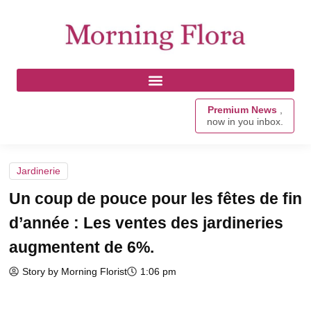
Premium News
,
now in you inbox.
Jardinerie
Un coup de pouce pour les fêtes de fin
d’année : Les ventes des jardineries
augmentent de 6%.
Story by Morning Florist
1:06 pm