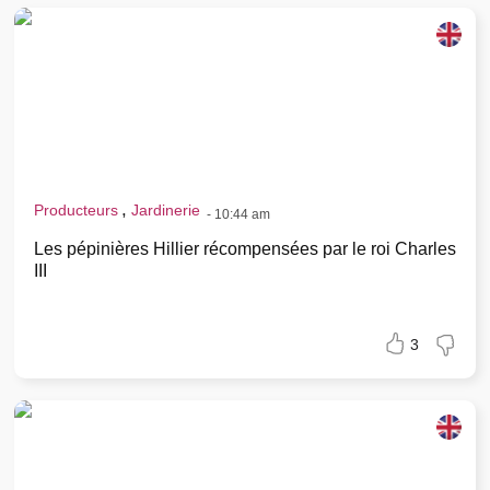
,
Producteurs
Jardinerie
-
10:44 am
Les pépinières Hillier récompensées par le roi Charles
III
3