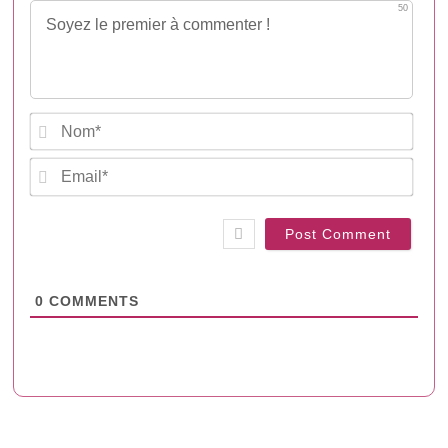
50
Nam
Emai
0
COMMENTS