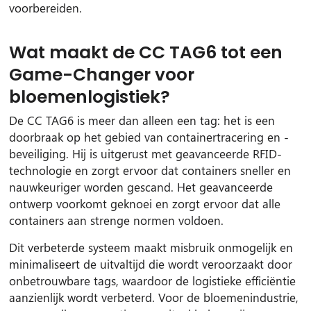
voorbereiden.
Wat maakt de CC TAG6 tot een
Game-Changer voor
bloemenlogistiek?
De CC TAG6 is meer dan alleen een tag: het is een
doorbraak op het gebied van containertracering en -
beveiliging. Hij is uitgerust met geavanceerde RFID-
technologie en zorgt ervoor dat containers sneller en
nauwkeuriger worden gescand. Het geavanceerde
ontwerp voorkomt geknoei en zorgt ervoor dat alle
containers aan strenge normen voldoen.
Dit verbeterde systeem maakt misbruik onmogelijk en
minimaliseert de uitvaltijd die wordt veroorzaakt door
onbetrouwbare tags, waardoor de logistieke efficiëntie
aanzienlijk wordt verbeterd. Voor de bloemenindustrie,