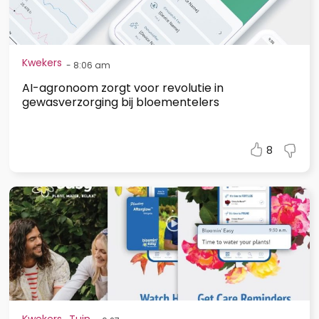
Kwekers
-
8:06 am
AI-agronoom zorgt voor revolutie in
gewasverzorging bij bloementelers
8
,
Kwekers
Tuin