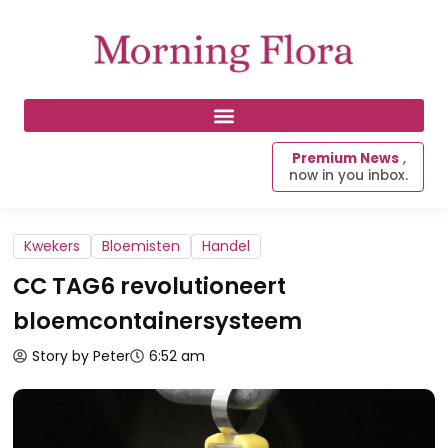
Premium News
,
now in you inbox.
Kwekers
Bloemisten
Handel
CC TAG6 revolutioneert
bloemcontainersysteem
Story by Peter
6:52 am