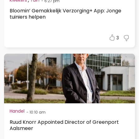
-
6:27 pm
Bloomin’ Gemakkelijk Verzorging+ App: Jonge
tuiniers helpen
3
Handel
-
10:10 am
Ruud Knorr Appointed Director of Greenport
Aalsmeer