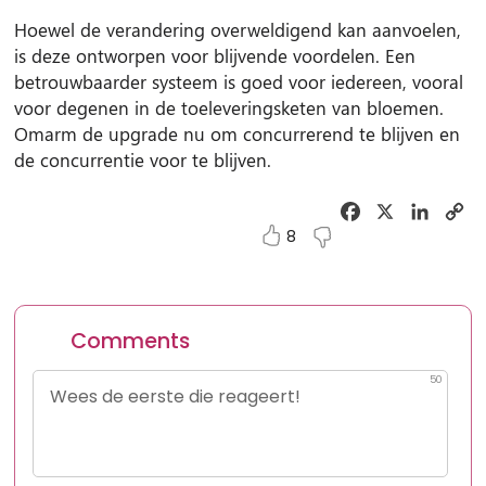
Hoewel de verandering overweldigend kan aanvoelen,
is deze ontworpen voor blijvende voordelen. Een
betrouwbaarder systeem is goed voor iedereen, vooral
voor degenen in de toeleveringsketen van bloemen.
Omarm de upgrade nu om concurrerend te blijven en
de concurrentie voor te blijven.
Facebook
X
Linked
C
Li
8
Comments
50