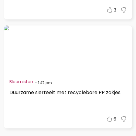
3
Bloemisten
-
1:47 pm
Duurzame sierteelt met recyclebare PP zakjes
6