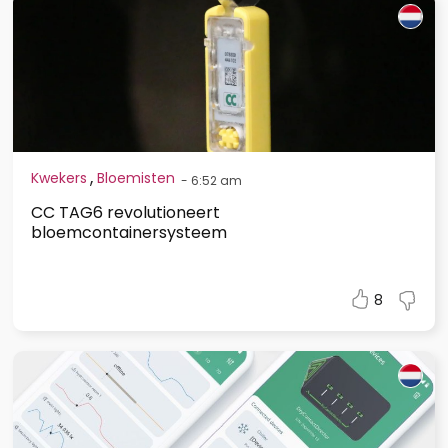
,
Kwekers
Bloemisten
-
6:52 am
CC TAG6 revolutioneert
bloemcontainersysteem
8