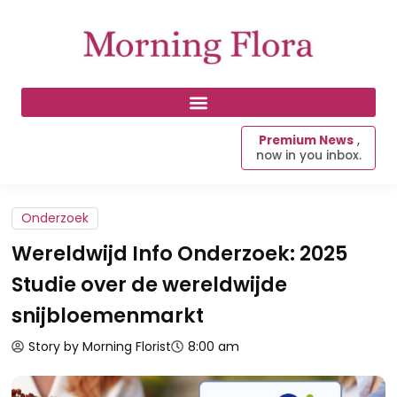
Premium News
,
now in you inbox.
Onderzoek
Wereldwijd Info Onderzoek: 2025
Studie over de wereldwijde
snijbloemenmarkt
Story by Morning Florist
8:00 am