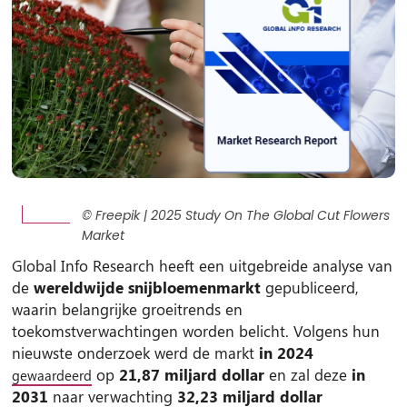
© Freepik | 2025 Study On The Global Cut Flowers
Market
Global Info Research heeft een uitgebreide analyse van
de
wereldwijde snijbloemenmarkt
gepubliceerd,
waarin belangrijke groeitrends en
toekomstverwachtingen worden belicht. Volgens hun
nieuwste onderzoek werd de markt
in 2024
op
21,87 miljard dollar
en zal deze
in
gewaardeerd
2031
naar verwachting
32,23 miljard dollar