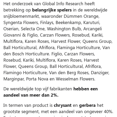
Het onderzoek van Global Info Research heeft
betrekking op
belangrijke spelers
in de wereldwijde
snijbloemenmarkt, waaronder Dümmen Orange,
Syngenta Flowers, Finlays, Beekenkamp, Karuturi,
Oserian, Selecta One, Washington Bulb, Arcangeli
Giovanni & Figlio, Carzan Flowers, Rosebud, Kariki,
Multiflora, Karen Roses, Harvest Flower, Queens Group,
Ball Horticultural, Afriflora, Flaminga Horticulture, Van
den Bosch Horticulture. Figlio, Carzan Flowers,
Rosebud, Kariki, Multiflora, Karen Roses, Harvest
Flower, Queens Group, Ball Horticultural, Afriflora,
Flamingo Horticulture, Van den Berg Roses, Danziger,
Marginpar, Porta Nova en Wesselman Flowers.
De wereldwijde top vijf fabrikanten
hebben een
aandeel van meer dan 2%.
In termen van product is
chrysant
en
gerbera
het
grootste segment, met een aandeel van ongeveer 40%.