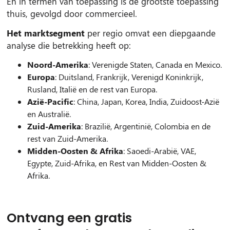
En in termen van toepassing is de grootste toepassing
thuis, gevolgd door commercieel.
Het marktsegment
per regio omvat een diepgaande
analyse die betrekking heeft op:
Noord-Amerika
: Verenigde Staten, Canada en Mexico.
Europa
: Duitsland, Frankrijk, Verenigd Koninkrijk,
Rusland, Italië en de rest van Europa.
Azië-Pacific
: China, Japan, Korea, India, Zuidoost-Azië
en Australië.
Zuid-Amerika
: Brazilië, Argentinië, Colombia en de
rest van Zuid-Amerika.
Midden-Oosten & Afrika
: Saoedi-Arabië, VAE,
Egypte, Zuid-Afrika, en Rest van Midden-Oosten &
Afrika.
Ontvang een gratis